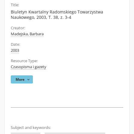
Title:
Biuletyn Kwartalny Radomskiego Towarzystwa
Naukowego, 2003, T. 38, z. 3-4
Creator:
Madejska, Barbara
Date:
2003
Resource Type:
Czasopisma i gazety
More
Subject and keywords: