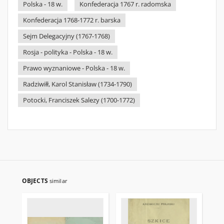
Polska - 18 w.
Konfederacja 1767 r. radomska
Konfederacja 1768-1772 r. barska
Sejm Delegacyjny (1767-1768)
Rosja - polityka - Polska - 18 w.
Prawo wyznaniowe - Polska - 18 w.
Radziwiłł, Karol Stanisław (1734-1790)
Potocki, Franciszek Salezy (1700-1772)
OBJECTS
similar