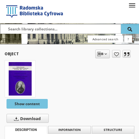
Advanced search
?
OBJECT
Show content
Download
DESCRIPTION
INFORMATION
STRUCTURE