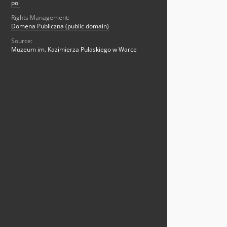
pol
Rights Management:
Domena Publiczna (public domain)
Source:
Muzeum im. Kazimierza Pułaskiego w Warce