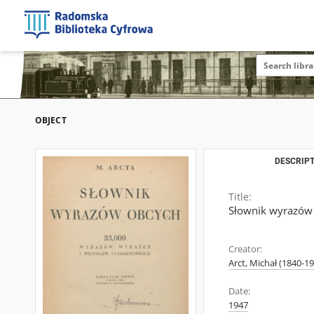
OBJECT
DESCRIPT
Title:
Słownik wyrazów 
Creator:
Arct, Michał (1840-1
Date:
1947