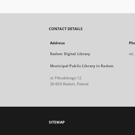
CONTACT DETAILS
Address
Ph
Radom Digital Library
tel
Municipal Public Library in Radom
ul. Piłsudskiego 12
26-600 Radom, Poland
SITEMAP