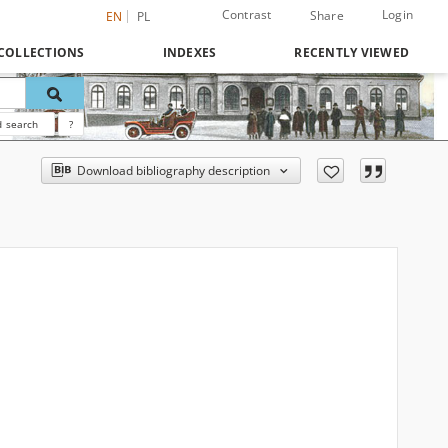
Contrast
Login
Share
EN
PL
COLLECTIONS
INDEXES
RECENTLY VIEWED
 search
?
Download bibliography description