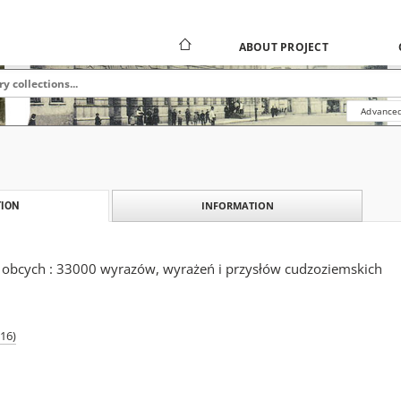
ABOUT PROJECT
Advanced
INFORMATION
ION
obcych : 33000 wyrazów, wyrażeń i przysłów cudzoziemskich
916)