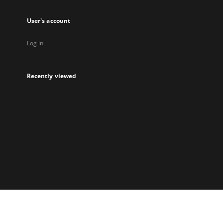
User's account
Log in
Recently viewed