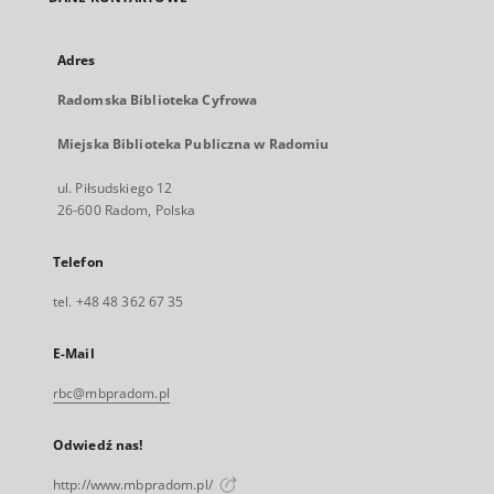
Adres
Radomska Biblioteka Cyfrowa
Miejska Biblioteka Publiczna w Radomiu
ul. Piłsudskiego 12
26-600 Radom, Polska
Telefon
tel. +48 48 362 67 35
E-Mail
rbc@mbpradom.pl
Odwiedź nas!
http://www.mbpradom.pl/