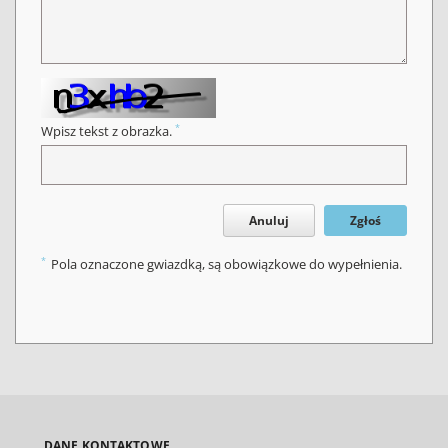
*
Wpisz tekst z obrazka.
Anuluj
Zgłoś
*
Pola oznaczone gwiazdką, są obowiązkowe do wypełnienia.
DANE KONTAKTOWE