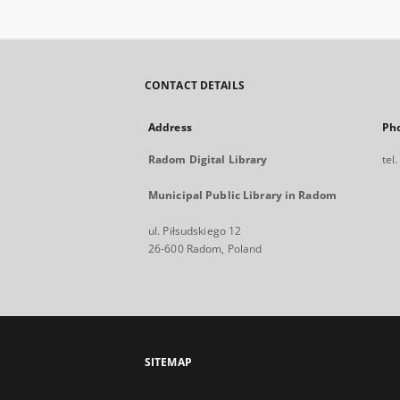
CONTACT DETAILS
Address
Ph
Radom Digital Library
tel
Municipal Public Library in Radom
ul. Piłsudskiego 12
26-600 Radom, Poland
SITEMAP