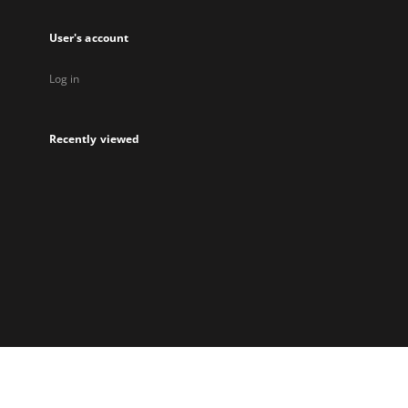
User's account
Log in
Recently viewed