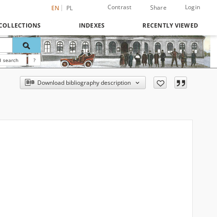
Contrast
Login
Share
EN
PL
COLLECTIONS
INDEXES
RECENTLY VIEWED
 search
?
Download bibliography description