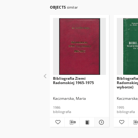
OBJECTS
similar
Bibliografia Ziemi
Bibliograf
Radomskiej 1965-1975
Radomskieg
wyborze)
Kaczmarska, Maria
Kaczmarska
1986
1995
bibliografia
bibliografia