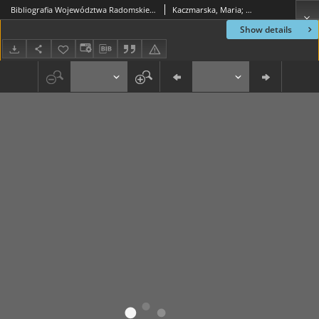
Bibliografia Województwa Radomskiego 1975-1995 (w wyborze)
Kaczmarska, Maria; Ukleja, Ewa
Show details