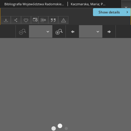
Bibliografia Województwa Radomskiego 1996
Kaczmarska, Maria; Prawda, Dorota; Michalska, Ilona
Show details