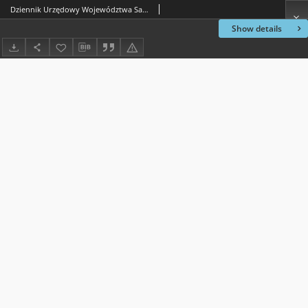
Dziennik Urzędowy Województwa Sandomierskiego, 1817, nr 25
Show details