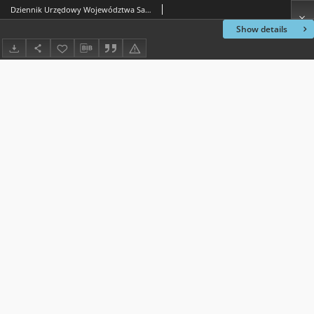
Dziennik Urzędowy Województwa Sandomierskiego, 1817, nr 11
Show details