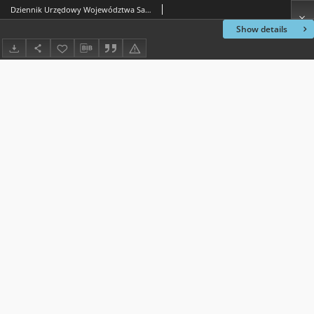
Dziennik Urzędowy Województwa Sandomierskiego, 1817, nr 8
Show details