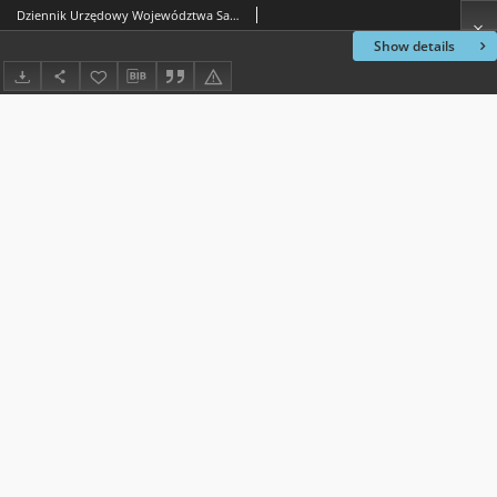
Dziennik Urzędowy Województwa Sandomierskiego, 1817, nr 4
Show details