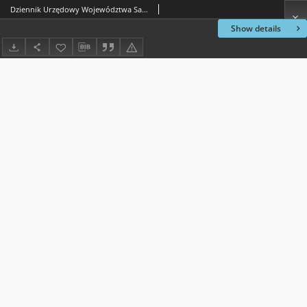
Dziennik Urzędowy Województwa Sandomierskiego, 1817, nr 37
Show details