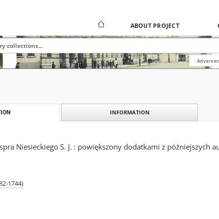
ABOUT PROJECT
Advanced
INFORMATION
ION
aspra Niesieckiego S. J. : powiększony dodatkami z późniejszyc
682-1744)