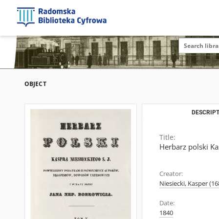
OBJECT
DESCRIPT
Title:
Herbarz polski K
Creator:
Niesiecki, Kasper (1
Date:
1840