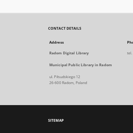
CONTACT DETAILS
Address
Ph
Radom Digital Library
tel
Municipal Public Library in Radom
ul. Piłsudskiego 12
26-600 Radom, Poland
SITEMAP