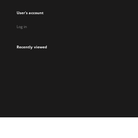
User's account
Log in
Recently viewed