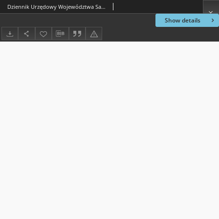
Dziennik Urzędowy Województwa Sandomierskiego, 1823, nr 16
Show details