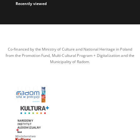
Recently viewed
Co-financed by the Ministry of Culture and National Heritage in Poland
from the Promotion Fund, Multi-Cultural Program + Digitalization and the
Municipality of Radom.