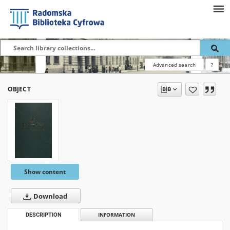
Advanced search
?
OBJECT
Show content
Download
DESCRIPTION
INFORMATION