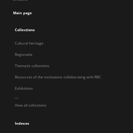
new
tab
Main page
Collections
Cultural heritage
Regionalia
Thematic collections
Resources of the institutions collaborating with RBC
Exhibitions
...
View all collections
Indexes