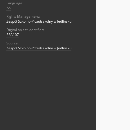
Language:
pol
Rights Management:
Zespół Szkolno-Przedszkolny w Jedlińsku
Digital object identifier:
PPA107
Source:
Zespół Szkolno-Przedszkolny w Jedlińsku