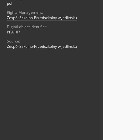
pol
Rights Management:
Zespół Szkolno-Przedszkolny w Jedlińsku
Digital object identifier:
PPA107
Source:
Zespół Szkolno-Przedszkolny w Jedlińsku