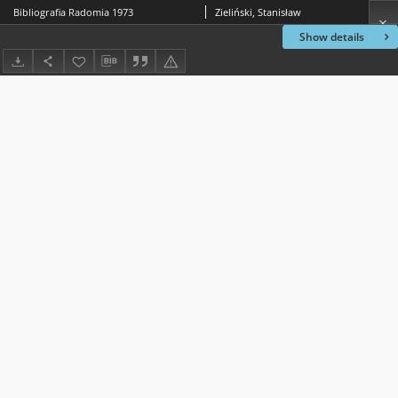
Bibliografia Radomia 1973
Zieliński, Stanisław
Show details