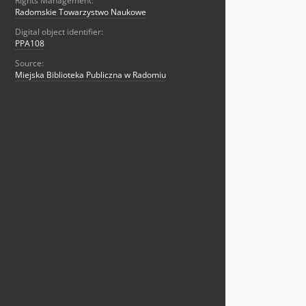
Rights Management:
Radomskie Towarzystwo Naukowe
Digital object identifier:
PPA108
Source:
Miejska Biblioteka Publiczna w Radomiu