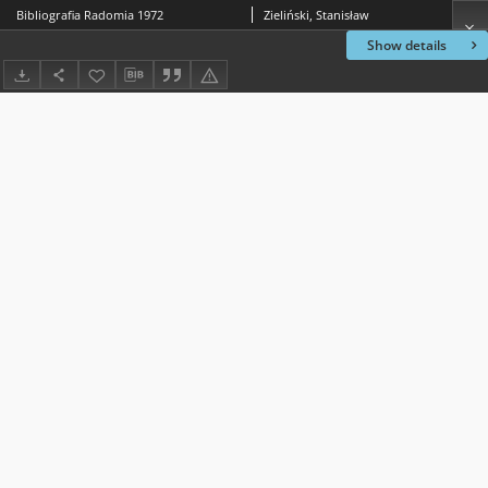
Bibliografia Radomia 1972
Zieliński, Stanisław
Show details