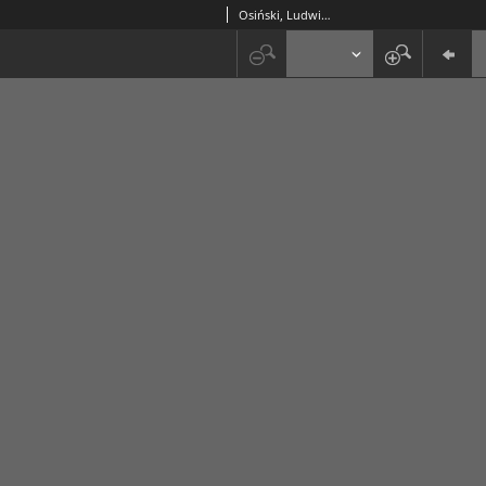
Osiński, Ludwik (1775-1838)