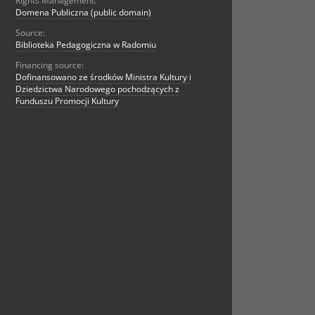
Rights Management:
Domena Publiczna (public domain)
Source:
Biblioteka Pedagogiczna w Radomiu
Financing source:
Dofinansowano ze środków Ministra Kultury i
Dziedzictwa Narodowego pochodzących z
Funduszu Promocji Kultury