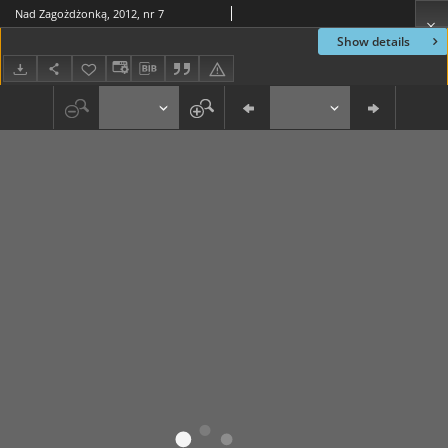
Nad Zagożdżonką, 2012, nr 7
Show details