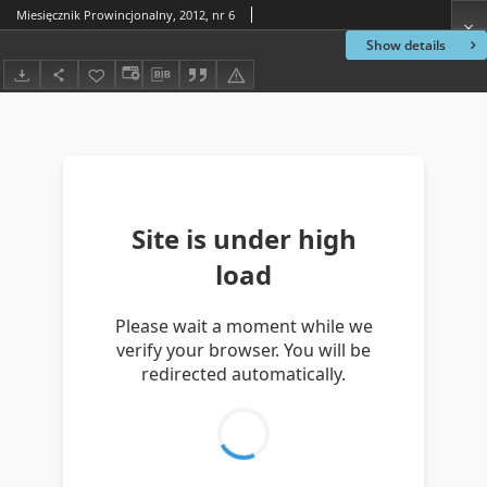
Miesięcznik Prowincjonalny, 2012, nr 6
Show details