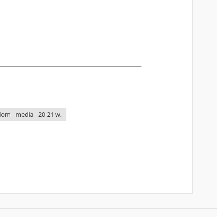
om - media - 20-21 w.