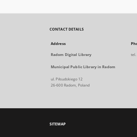
CONTACT DETAILS
Address
Ph
Radom Digital Library
tel
Municipal Public Library in Radom
ul. Piłsudskiego 12
26-600 Radom, Poland
SITEMAP