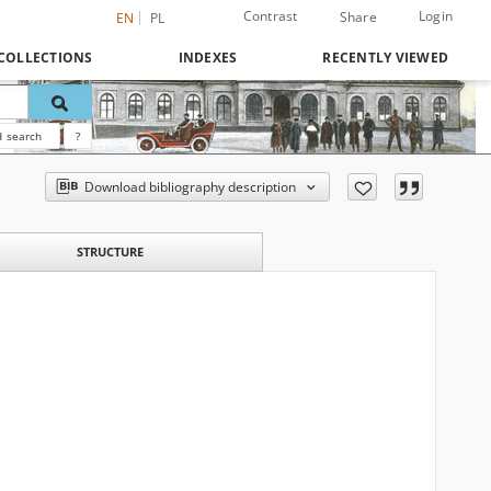
Contrast
Login
Share
EN
PL
COLLECTIONS
INDEXES
RECENTLY VIEWED
 search
?
Download bibliography description
STRUCTURE