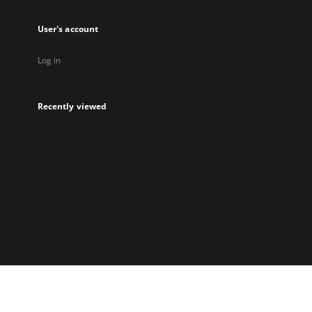
User's account
Log in
Recently viewed