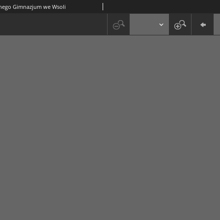
znego Gimnazjum we Wsoli