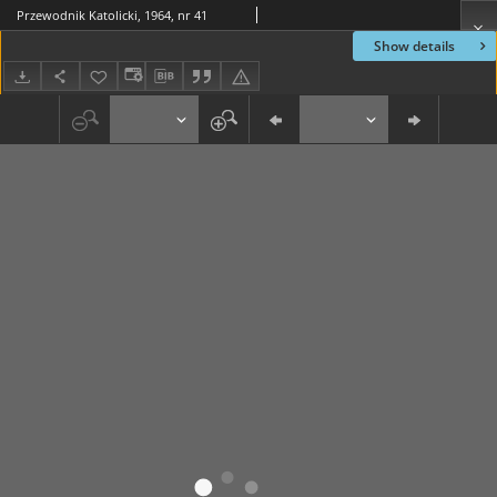
Przewodnik Katolicki, 1964, nr 41
Show details