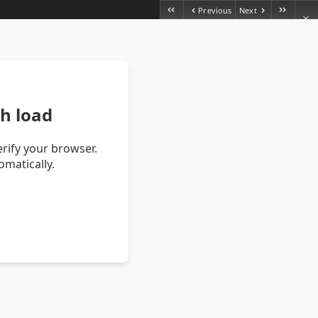
Previous
Next