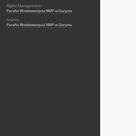
Rights Management:
Parafia Wniebowzięcia NMP w Goryniu
Source:
Parafia Wniebowzięcia NMP w Goryniu