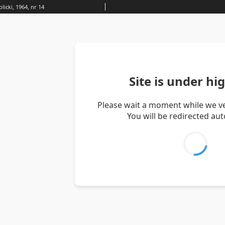
icki, 1964, nr 14