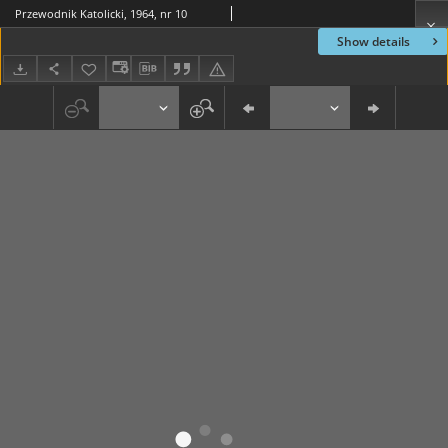
Przewodnik Katolicki, 1964, nr 10
Show details