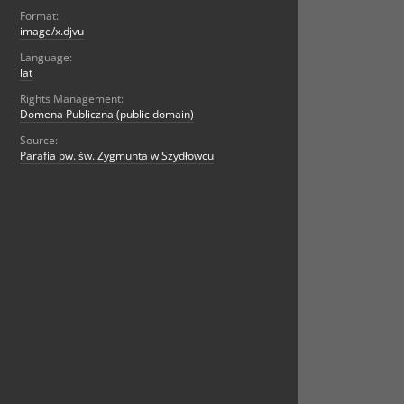
Format:
image/x.djvu
Language:
lat
Rights Management:
Domena Publiczna (public domain)
Source:
Parafia pw. św. Zygmunta w Szydłowcu