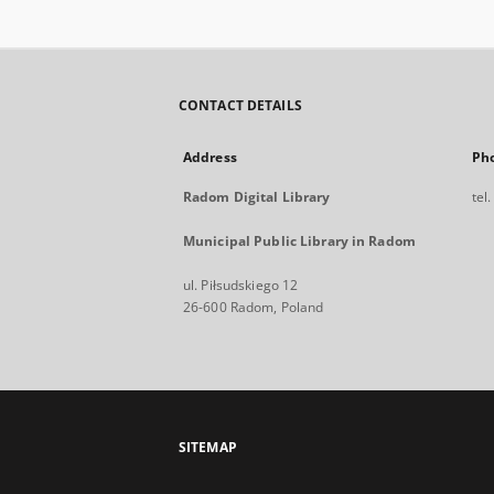
CONTACT DETAILS
Address
Ph
Radom Digital Library
tel
Municipal Public Library in Radom
ul. Piłsudskiego 12
26-600 Radom, Poland
SITEMAP