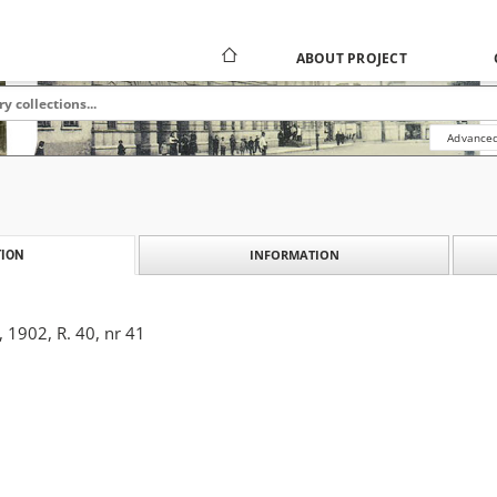
ABOUT PROJECT
Advanced
INFORMATION
ION
, 1902, R. 40, nr 41