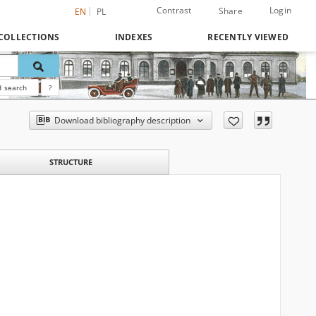
Contrast
Login
Share
EN
PL
COLLECTIONS
INDEXES
RECENTLY VIEWED
 search
?
Download bibliography description
STRUCTURE