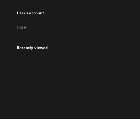
User's account
Log in
Recently viewed