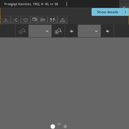
Przegląd Katolicki, 1902, R. 40, nr 38
Show details