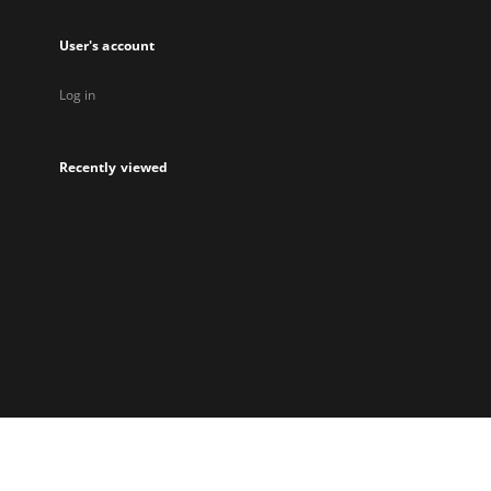
User's account
Log in
Recently viewed