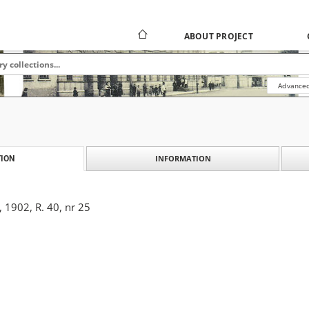
ABOUT PROJECT
Advanced
INFORMATION
ION
, 1902, R. 40, nr 25