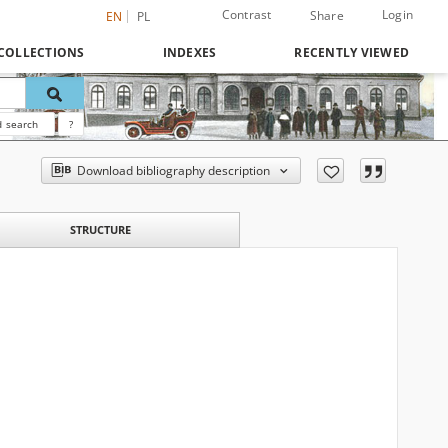
Contrast
Login
Share
EN
PL
COLLECTIONS
INDEXES
RECENTLY VIEWED
 search
?
Download bibliography description
STRUCTURE