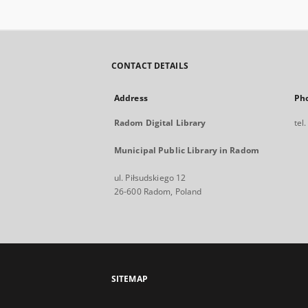
CONTACT DETAILS
Address
Ph
Radom Digital Library
tel
Municipal Public Library in Radom
ul. Piłsudskiego 12
26-600 Radom, Poland
SITEMAP