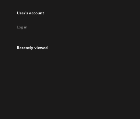
User's account
Log in
Recently viewed