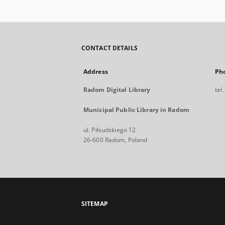
CONTACT DETAILS
Address
Ph
Radom Digital Library
tel
Municipal Public Library in Radom
ul. Piłsudskiego 12
26-600 Radom, Poland
SITEMAP