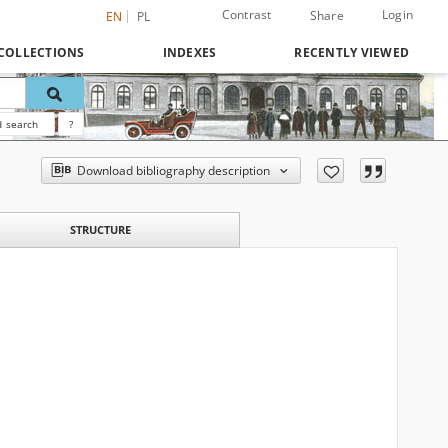
Contrast
Login
Share
EN
PL
COLLECTIONS
INDEXES
RECENTLY VIEWED
 search
?
Download bibliography description
STRUCTURE