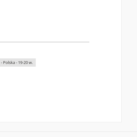
 - Polska - 19-20 w.