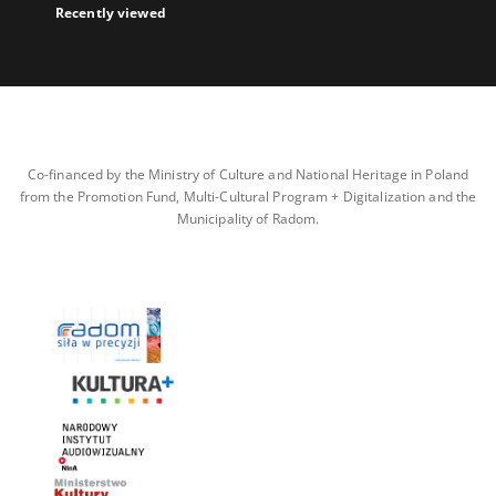
Recently viewed
Co-financed by the Ministry of Culture and National Heritage in Poland
from the Promotion Fund, Multi-Cultural Program + Digitalization and the
Municipality of Radom.