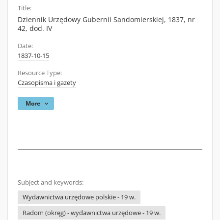
Title:
Dziennik Urzędowy Gubernii Sandomierskiej, 1837, nr
42, dod. IV
Date:
1837-10-15
Resource Type:
Czasopisma i gazety
More
Subject and keywords:
Wydawnictwa urzędowe polskie - 19 w.
Radom (okręg) - wydawnictwa urzędowe - 19 w.