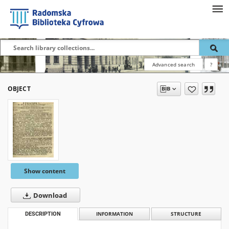
Advanced search
?
OBJECT
Show content
Download
DESCRIPTION
INFORMATION
STRUCTURE