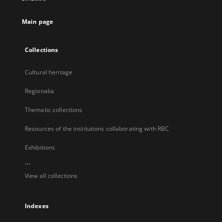
new
tab
Main page
Collections
Cultural heritage
Regionalia
Thematic collections
Resources of the institutions collaborating with RBC
Exhibitions
...
View all collections
Indexes