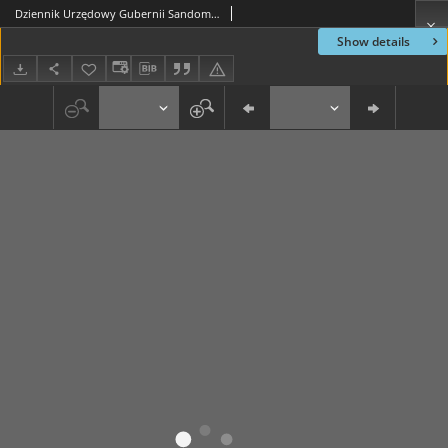
Dziennik Urzędowy Gubernii Sandomierskiej, 1837, nr 28
Show details