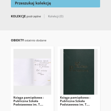
Przeszukaj kolekcję
KOLEKCJE
Kolekcji (0)
podrzędne
OBIEKTY
ostatnio dodane
Księga pamiątkowa :
Księga pamiątkowa :
Zło
Publiczna Szkoła
Publiczna Szkoła
Szk
Podstawowa im. T.
Podstawowa im. T.
Koś
Kościuszki w Jedlińsku.
Kościuszki w Jedlińsku.
Rok