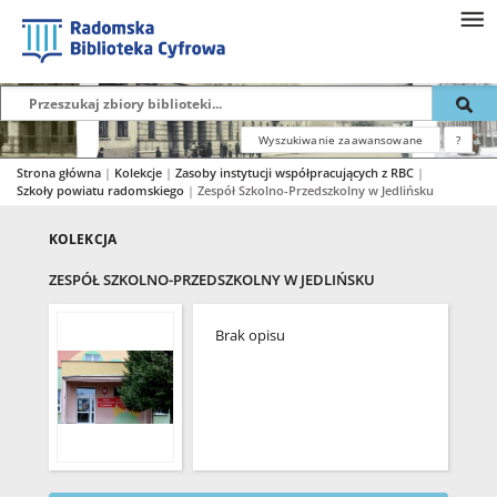
Wyszukiwanie zaawansowane
?
Strona główna
|
Kolekcje
|
Zasoby instytucji współpracujących z RBC
|
Szkoły powiatu radomskiego
|
Zespół Szkolno-Przedszkolny w Jedlińsku
KOLEKCJA
ZESPÓŁ SZKOLNO-PRZEDSZKOLNY W JEDLIŃSKU
Brak opisu